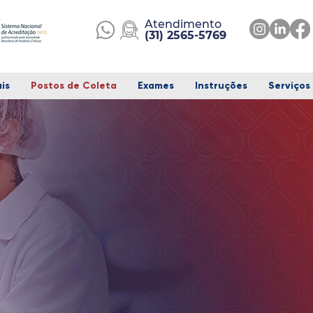
Atendimento
(
31) 2565-5769
is
Postos de Coleta
Exames
Instruções
Serviços