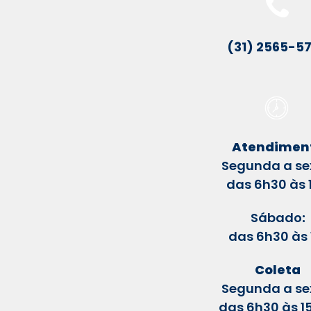
(31) 2565-5
Atendimen
Segunda a se
das 6h30 às 
Sábado
:
das 6h30 às 
Coleta
Segunda a se
das 6h30 às 1