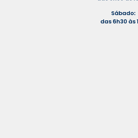
Sábado
:
das 6h30 à
s 