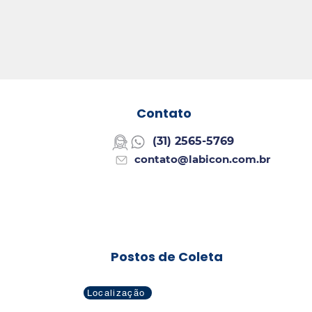
Contato
(
31) 2565-5769
contato@labicon.com.br
Postos de Coleta
Localização