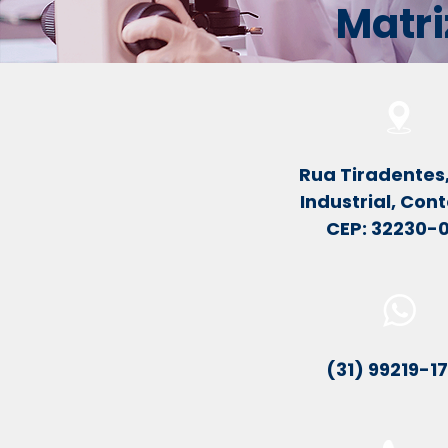
Matri
Rua Tiradentes
Industrial, Co
CEP: 32230-
(31)
99219-1