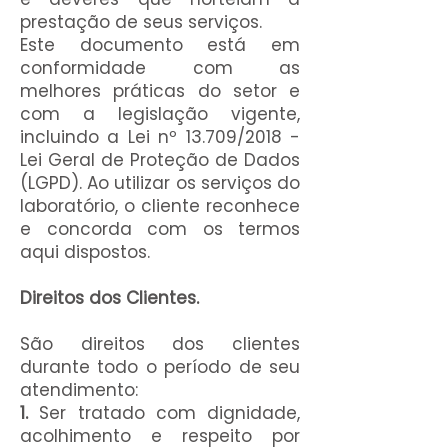
prestação de seus serviços.
Este documento está em
conformidade com as
melhores práticas do setor e
com a legislação vigente,
incluindo a Lei nº 13.709/2018 -
Lei Geral de Proteção de Dados
(LGPD). Ao utilizar os serviços do
laboratório, o cliente reconhece
e concorda com os termos
aqui dispostos.
Direitos dos Clientes.
São direitos dos clientes
durante todo o período de seu
atendimento:
1.
Ser tratado com dignidade,
acolhimento e respeito por