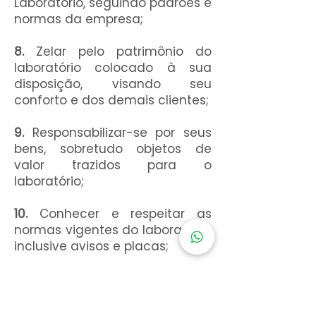
Laboratório, seguindo padrões e
normas da empresa;
8.
Zelar pelo patrimônio do
laboratório colocado à sua
disposição, visando seu
conforto e dos demais clientes;
9.
Responsabilizar-se por seus
bens, sobretudo objetos de
valor trazidos para o
laboratório;
10.
Conhecer e respeitar as
normas vigentes do laboratório,
inclusive avisos e placas;
11.
Observar e seguir todas as
recomendações do laboratório,
responsabilizando-se pelas