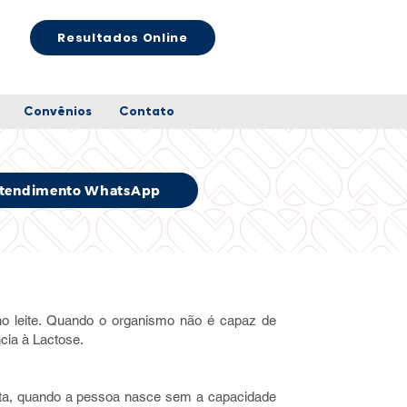
Resultados Online
Convênios
Contato
tendimento WhatsApp
no leite. Quando o organismo não é capaz de
ncia à Lactose.
nita, quando a pessoa nasce sem a capacidade