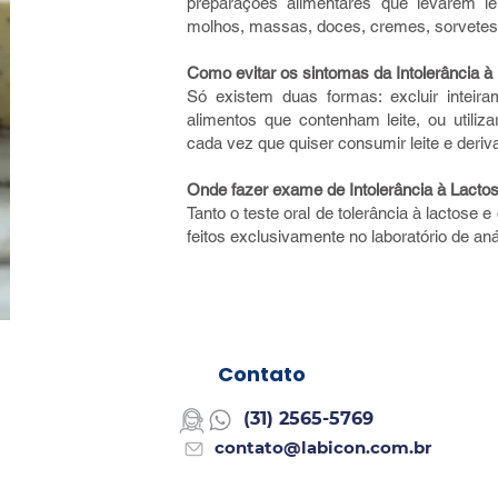
preparações alimentares que levarem lei
molhos, massas, doces, cremes, sorvetes,
Como evitar os sintomas da Intolerância à
Só existem duas formas: excluir inteira
alimentos que contenham leite, ou utiliz
cada vez que quiser consumir leite e derivad
Onde fazer exame de Intolerância à Lacto
Tanto o teste oral de tolerância à lacto
feitos exclusivamente no laboratório de anál
Contato
(
31) 2565-5769
contato@labicon.com.br