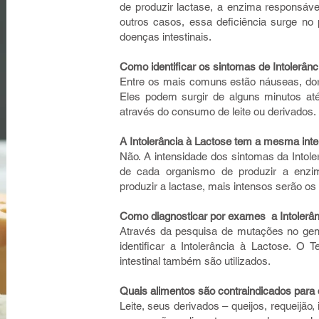
de produzir lactase, a enzima responsável
outros casos, essa deficiência surge no
doenças intestinais.
Como identificar os sintomas de Intolerânc
Entre os mais comuns estão náuseas, dore
Eles podem surgir de alguns minutos at
através do consumo de leite ou derivados.
A Intolerância à Lactose tem a mesma int
Não. A intensidade dos sintomas da Intol
de cada organismo de produzir a enzi
produzir a lactase, mais intensos serão os
Como diagnosticar por exames a Intolerâ
Através da pesquisa de mutações no ge
identificar a Intolerância à Lactose. O T
intestinal também são utilizados.
Quais alimentos são contraindicados para
Leite, seus derivados – queijos, requeijão,