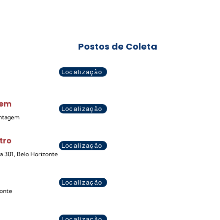
Postos de Coleta
Localização
Bem
Localização
ontagem
tro
Localização
la 301, Belo Horizonte
Localização
zonte
Localização